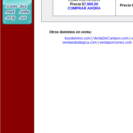
COMPRAR AHORA
Precio $
7,900.00
Precio 
COMPRAR AHORA
Otros dominios en venta:
tourdelvino.com
|
VentaDeCampos.com
|
v
ventaestrategica.com
|
ventaporcorreo.com