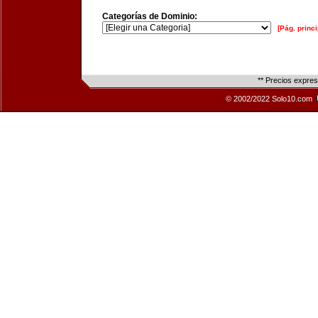
Categorías de Dominio:
[Pág. princi
** Precios expre
© 2002/2022 Solo10.com