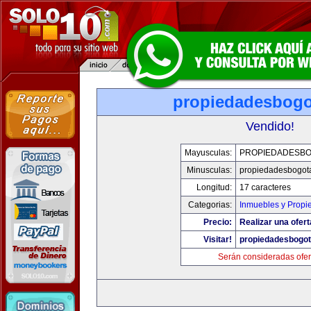
propiedadesbog
Vendido!
Mayusculas:
PROPIEDADESB
Minusculas:
propiedadesbogot
Longitud:
17 caracteres
Categorias:
Inmuebles y Propi
Precio:
Realizar una ofert
Visitar!
propiedadesbogo
Serán consideradas ofer