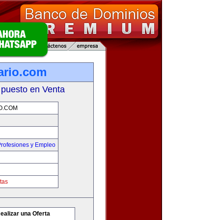
ario.com
 puesto en Venta
O.COM
rofesiones y Empleo
tas
ealizar una Oferta