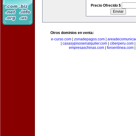
Precio Ofrecido $
Otros dominios en venta:
e-curso.com
|
zonadepagos.com
|
areadecomunica
|
casasypisosenalquiler.com
|
ciberperu.com
empresaschinas.com
|
foroenlinea.com