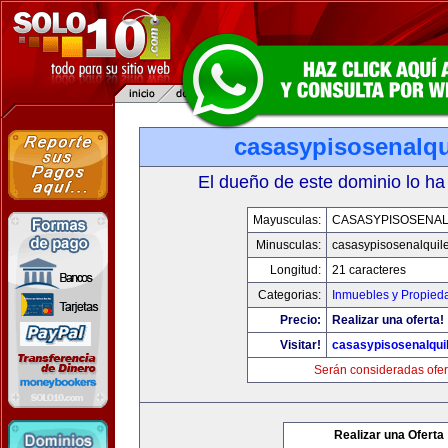
casasypisosenalqu
El dueño de este dominio lo ha
Mayusculas:
CASASYPISOSENAL
Minusculas:
casasypisosenalquil
Longitud:
21 caracteres
Categorias:
Inmuebles y Propied
Precio:
Realizar una oferta!
Visitar!
casasypisosenalqui
Serán consideradas ofer
Realizar una Oferta