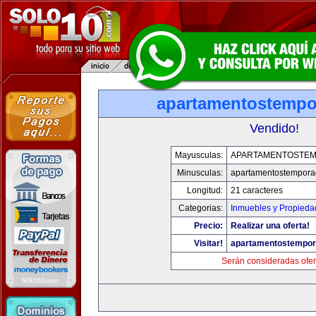
apartamentostemp
Vendido!
Mayusculas:
APARTAMENTOSTE
Minusculas:
apartamentostempor
Longitud:
21 caracteres
Categorias:
Inmuebles y Propieda
Precio:
Realizar una oferta!
Visitar!
apartamentostempo
Serán consideradas ofer