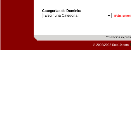
Categorías de Dominio:
[Pág. princi
** Precios expre
© 2002/2022 Solo10.com