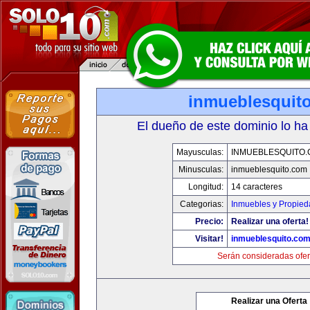
inmueblesquit
El dueño de este dominio lo ha
Mayusculas:
INMUEBLESQUITO
Minusculas:
inmueblesquito.com
Longitud:
14 caracteres
Categorias:
Inmuebles y Propie
Precio:
Realizar una oferta!
Visitar!
inmueblesquito.co
Serán consideradas ofer
Realizar una Oferta